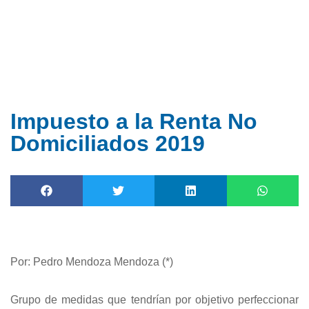
Ir
al
contenido
Impuesto a la Renta No
Domiciliados 2019
Por: Pedro Mendoza Mendoza (*)
Grupo de medidas que tendrían por objetivo perfeccionar