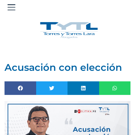
Ir
al
contenido
Acusación con elección