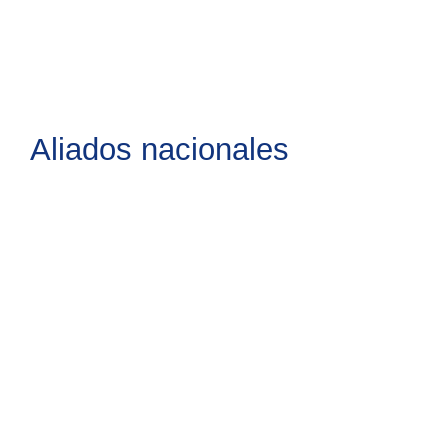
Ir
al
contenido
Aliados nacionales