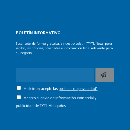
BOLETÍN INFORMATIVO
Suscríbete, de forma gratuita, a nuestro boletín ‘TYTL News’
para
recibir, las noticias, novedades e información legal
relevante para
su negocio.
He leído y acepto las
políticas de privacidad*
Acepto el envío de información comercial y
publicidad de TYTL Abogados