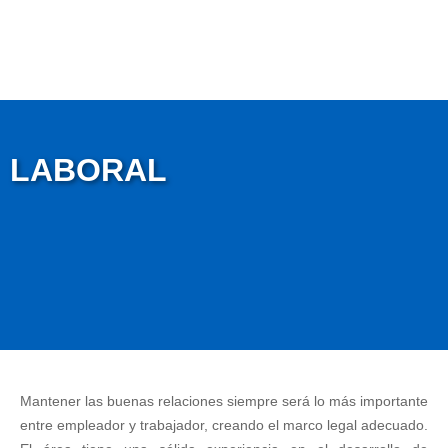
Ir
al
contenido
LABORAL
Mantener las buenas relaciones siempre será lo más importante
entre empleador y trabajador, creando el marco legal adecuado.