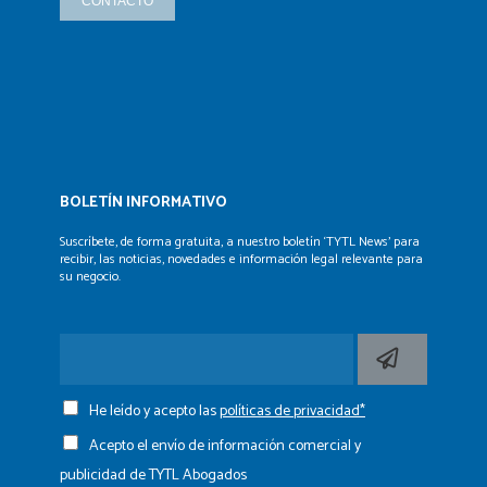
CONTACTO
BOLETÍN INFORMATIVO
Suscríbete, de forma gratuita, a nuestro boletín ‘TYTL News’
para
recibir, las noticias, novedades e información legal
relevante para
su negocio.
He leído y acepto las
políticas de privacidad*
Acepto el envío de información comercial y
publicidad de TYTL Abogados