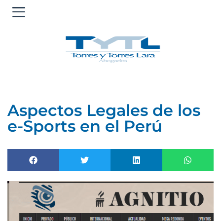
Ir
al
contenido
Aspectos Legales de los
e-Sports en el Perú