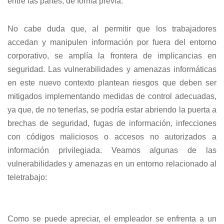
entre las partes, de forma previa.
No cabe duda que, al permitir que los trabajadores
accedan y manipulen información por fuera del entorno
corporativo, se am­plía la frontera de implicancias en
seguridad. Las vulnerabilidades y amenazas informáticas
en este nuevo contexto plantean riesgos que deben ser
mitigados implementando medidas de control adecuadas,
ya que, de no tenerlas, se podría estar abriendo la puerta a
brechas de seguridad, fugas de informa­ción, infecciones
con códigos maliciosos o accesos no autorizados a
información privilegiada. Veamos algunas de las
vulnerabilidades y amenazas en un entorno relacionado al
teletrabajo:
Como se puede apreciar, el empleador se enfrenta a un