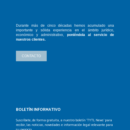
Durante más de cinco décadas hemos
acumulado una
importante y sólida
experiencia en el ámbito jurídico,
económico y administrativo,
poniéndola
al servicio de
nuestros clientes.
CONTACTO
BOLETÍN INFORMATIVO
Suscríbete, de forma gratuita, a nuestro boletín ‘TYTL News’
para
recibir, las noticias, novedades e información legal
relevante para
su negocio.