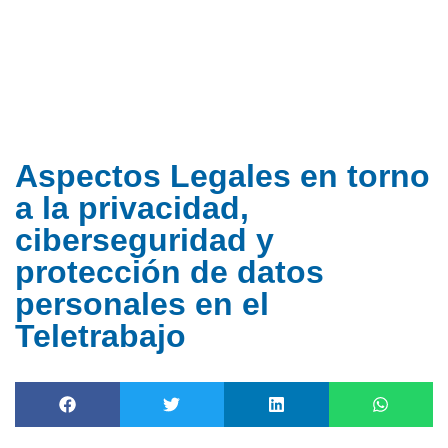
Ir
al
contenido
Aspectos Legales en torno
a la privacidad,
ciberseguridad y
protección de datos
personales en el
Teletrabajo