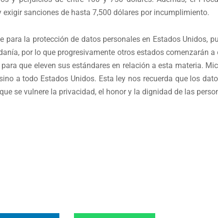
 exigir sanciones de hasta 7,500 dólares por incumplimiento.
e para la protección de datos personales en Estados Unidos, p
danía, por lo que progresivamente otros estados comenzarán a cr
para que eleven sus estándares en relación a esta materia. Mic
, sino a todo Estados Unidos. Esta ley nos recuerda que los da
ue se vulnere la privacidad, el honor y la dignidad de las perso