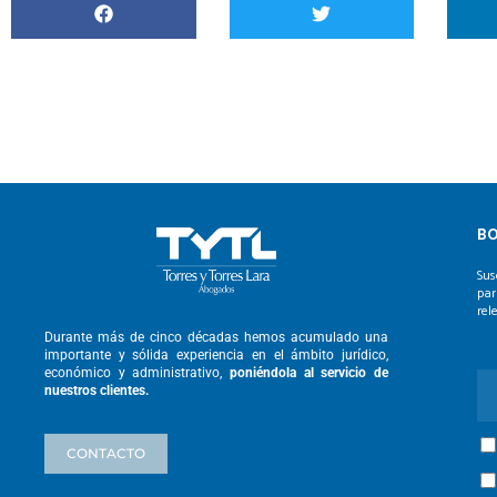
BO
Sus
par
rel
Durante más de cinco décadas hemos
acumulado una
importante y sólida
experiencia en el ámbito jurídico,
económico y administrativo,
poniéndola
al servicio de
nuestros clientes.
CONTACTO