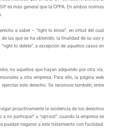
a LPDP es más general que la CPPA. En ambas normas
s.
echo a saber – “right to know”, en virtud del cual
de las que se ha obtenido, la finalidad de su uso y
“right to delete”, a excepción de aquellos casos en
or, no aquellos que hayan adquirido por otra vía.
rsonales a otra empresa. Para ello, la página web
ejercitar este derecho. Se reconoce también, entre
vulgar proactivamente la existencia de los derechos
o a no participar” u “opt-out”, cuando la empresa se
s puedan negarse a este tratamiento con facilidad.