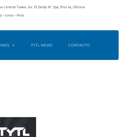
ma Central Tower, Av. El Derby N° 254, Piso 14, Oficina
o – Lima – Perú
ONES
TYTL NEWS
CONTACTO