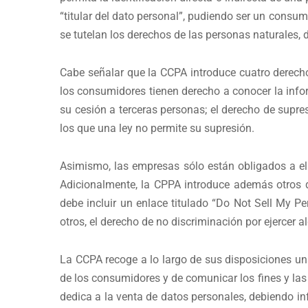
“titular del dato personal”, pudiendo ser un cons
se tutelan los derechos de las personas naturales, 
Cabe señalar que la CCPA introduce cuatro derecho
los consumidores tienen derecho a conocer la infor
su cesión a terceras personas; el derecho de supre
los que una ley no permite su supresión.
Asimismo, las empresas sólo están obligados a el
Adicionalmente, la CPPA introduce además otros d
debe incluir un enlace titulado “Do Not Sell My P
otros, el derecho de no discriminación por ejercer 
La CCPA recoge a lo largo de sus disposiciones una
de los consumidores y de comunicar los fines y las 
dedica a la venta de datos personales, debiendo i