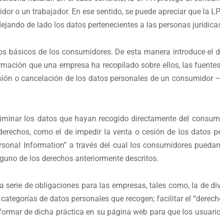
umidor o un trabajador. En ese sentido, se puede apreciar que l
dejando de lado los datos pertenecientes a las personas jurídica
s básicos de los consumidores. De esta manera introduce el der
mación que una empresa ha recopilado sobre ellos, las fuentes 
sión o cancelación de los datos personales de un consumidor – 
iminar los datos que hayan recogido directamente del consumid
erechos, como el de impedir la venta o cesión de los datos pe
ersonal Information” a través del cual los consumidores puedan 
alguno de los derechos anteriormente descritos.
 serie de obligaciones para las empresas, tales como, la de di
categorías de datos personales que recogen; facilitar el “derech
nformar de dicha práctica en su página web para que los usuario