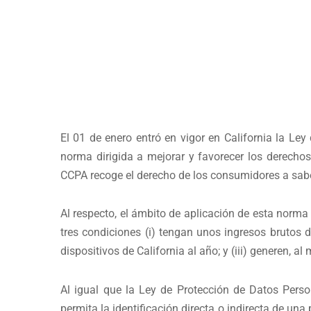
El 01 de enero entró en vigor en California la Le
norma dirigida a mejorar y favorecer los derechos
CCPA recoge el derecho de los consumidores a sabe
Al respecto, el ámbito de aplicación de esta norm
tres condiciones (i) tengan unos ingresos brutos d
dispositivos de California al año; y (iii) generen, 
Al igual que la Ley de Protección de Datos Pers
permita la identificación directa o indirecta de un