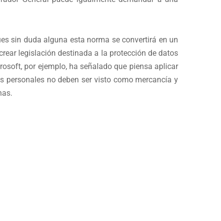
ues sin duda alguna esta norma se convertirá en un
ear legislación destinada a la protección de datos
rosoft, por ejemplo, ha señalado que piensa aplicar
tos personales no deben ser visto como mercancía y
nas.