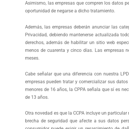
Asimismo, las empresas que compren los datos per
oportunidad de negarse a dicho tratamiento.
Además, las empresas deberán anunciar las categ
Privacidad, debiendo mantenerse actualizada todos
derechos, además de habilitar un sitio web especí
menos de cuarenta y cinco días. Las empresas n
meses.
Cabe señalar que una diferencia con nuestra LPD
empresas pueden tratar y comercializar sus datos 
menores de 16 años, la CPPA señala que sí es nece
de 13 años.
Otra novedad es que la CCPA incluye un particula
brecha de seguridad que afecte a sus datos pers
consumidor puede exigir un resarcimiento de da