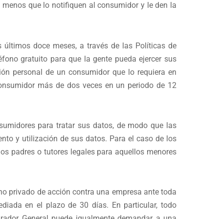
menos que lo notifiquen al consumidor y le den la
últimos doce meses, a través de las Políticas de
éfono gratuito para que la gente pueda ejercer sus
ación personal de un consumidor que lo requiera en
consumidor más de dos veces en un periodo de 12
sumidores para tratar sus datos, de modo que las
to y utilización de sus datos. Para el caso de los
los padres o tutores legales para aquellos menores
ho privado de acción contra una empresa ante toda
iada en el plazo de 30 días. En particular, todo
curador General puede igualmente demandar a una