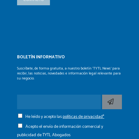
BOLETÍN INFORMATIVO
Suscríbete, de forma gratuita, a nuestro boletín ‘TYTL News’
para
recibir, las noticias, novedades e información legal
relevante para
su negocio.
He leído y acepto las
políticas de privacidad*
Acepto el envío de información comercial y
publicidad de TYTL Abogados