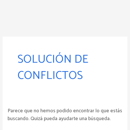
Ir
al
contenido
Buscar
por:
SOLUCIÓN DE
CONFLICTOS
Parece que no hemos podido encontrar lo que estás
buscando. Quizá pueda ayudarte una búsqueda.