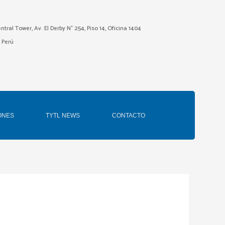
ntral Tower, Av. El Derby N° 254, Piso 14, Oficina 1404
– Perú
ONES
TYTL NEWS
CONTACTO