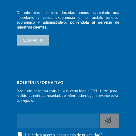
Durante más de cinco décadas hemos
acumulado una
importante y sólida
experiencia en el ámbito jurídico,
económico y administrativo,
poniéndola
al servicio de
nuestros clientes.
CONTACTO
BOLETÍN INFORMATIVO
Suscríbete, de forma gratuita, a nuestro boletín ‘TYTL News’
para
recibir, las noticias, novedades e información legal
relevante para
su negocio.
He leído y acepto las
políticas de privacidad*