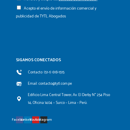
Acepto el envío de información comercial y
publicidad de TYTL Abogados
SIGAMOS CONECTADOS​
Contacto: (51-1) 618-1515
Email: contacto@tytl.com.pe
Edificio Lima Central Tower, Av. El Derby N° 254 Piso
14, Oficina 1404 – Surco – Lima – Perú.
Facebook
Linkedin
Youtube
Instagram