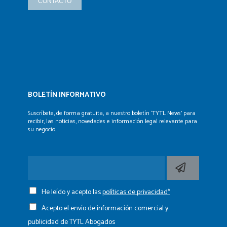
CONTACTO
BOLETÍN INFORMATIVO
Suscríbete, de forma gratuita, a nuestro boletín ‘TYTL News’
para
recibir, las noticias, novedades e información legal
relevante para
su negocio.
He leído y acepto las
políticas de privacidad*
Acepto el envío de información comercial y
publicidad de TYTL Abogados