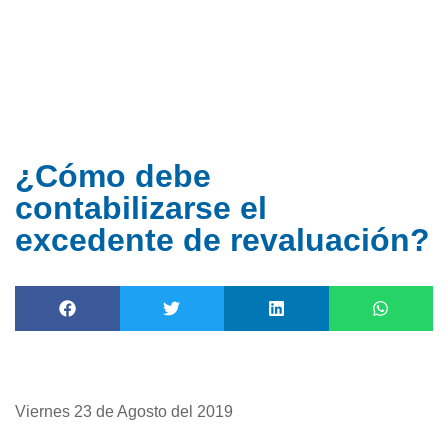
Ir
al
contenido
¿Cómo debe
contabilizarse el
excedente de revaluación?
Viernes 23 de Agosto del 2019