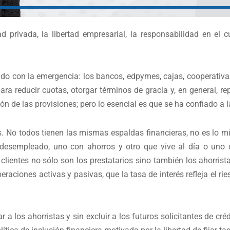
ad privada, la libertad empresarial, la responsabilidad en el
o con la emergencia: los bancos, edpymes, cajas, cooperativas
para reducir cuotas, otorgar términos de gracia y, en general, 
ión de las provisiones; pero lo esencial es que se ha confiado a l
les. No todos tienen las mismas espaldas financieras, no es lo
o desempleado, uno con ahorros y otro que vive al día o uno 
clientes no sólo son los prestatarios sino también los ahorris
operaciones activas y pasivas, que la tasa de interés refleja el r
r a los ahorristas y sin excluir a los futuros solicitantes de cré