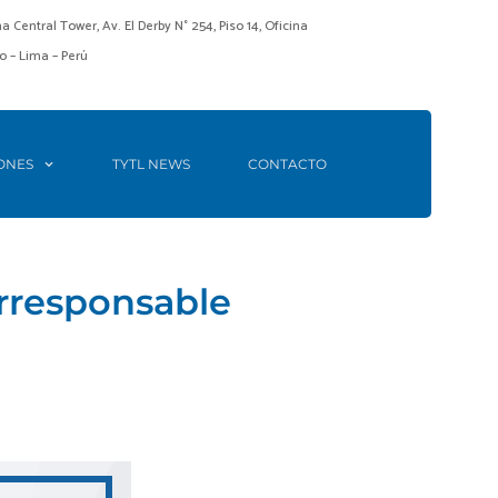
ma Central Tower, Av. El Derby N° 254, Piso 14, Oficina
o – Lima – Perú
ONES
TYTL NEWS
CONTACTO
irresponsable