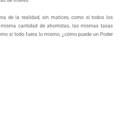
sas de interés.
ona de la realidad, sin matices, como si todos los
la misma cantidad de ahorristas, las mismas tasas
 como si todo fuera lo mismo; ¿cómo puede un Poder