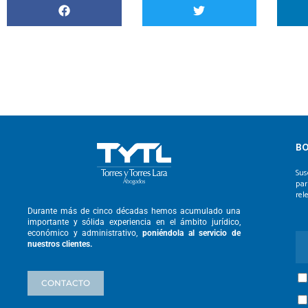
BO
Sus
par
rel
Durante más de cinco décadas hemos
acumulado una
importante y sólida
experiencia en el ámbito jurídico,
económico y administrativo,
poniéndola
al servicio de
nuestros clientes.
CONTACTO