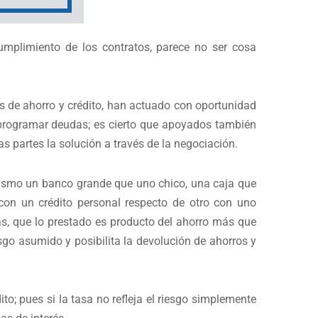
 cumplimiento de los contratos, parece no ser cosa
 de ahorro y crédito, han actuado con oportunidad
reprogramar deudas; es cierto que apoyados también
as partes la solución a través de la negociación.
 mismo un banco grande que uno chico, una caja que
con un crédito personal respecto de otro con uno
tas, que lo prestado es producto del ahorro más que
iesgo asumido y posibilita la devolución de ahorros y
dito; pues si la tasa no refleja el riesgo simplemente