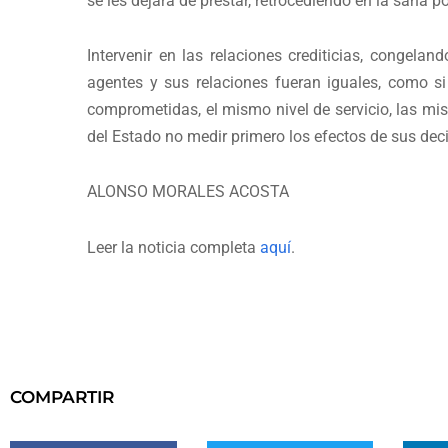
se les dejará de prestar, retrocediendo en la sana po
Intervenir en las relaciones crediticias, congela
agentes y sus relaciones fueran iguales, como si
comprometidas, el mismo nivel de servicio, las mi
del Estado no medir primero los efectos de sus deci
ALONSO MORALES ACOSTA
Leer la noticia completa
aquí
.
COMPARTIR