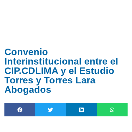
Ir
al
contenido
Convenio
Interinstitucional entre el
CIP.CDLIMA y el Estudio
Torres y Torres Lara
Abogados