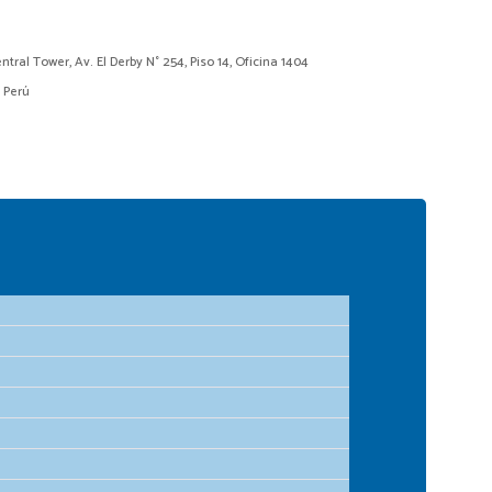
ntral Tower, Av. El Derby N° 254, Piso 14, Oficina 1404
– Perú