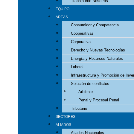
Trabaja con Nosotros
EQUIPO
ÁREAS
Consumidor y Competencia
Cooperativas
Corporativa
Derecho y Nuevas Tecnologías
Energía y Recursos Naturales
Laboral
Infraestructura y Promoción de Inve
Solución de conflictos
Arbitraje
Penal y Procesal Penal
Tributario
SECTORES
ALIADOS
Aliados Nacionales