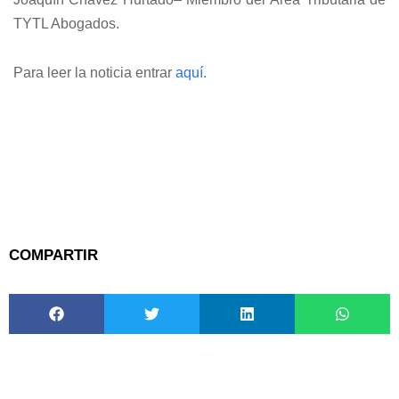
TYTL Abogados.
Para leer la noticia entrar
aquí.
COMPARTIR