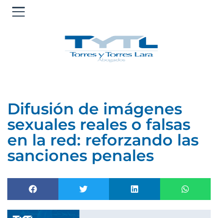
Ir
al
contenido
Difusión de imágenes
sexuales reales o falsas
en la red: reforzando las
sanciones penales