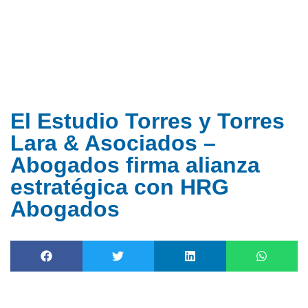
Ir
al
contenido
El Estudio Torres y Torres
Lara & Asociados –
Abogados firma alianza
estratégica con HRG
Abogados