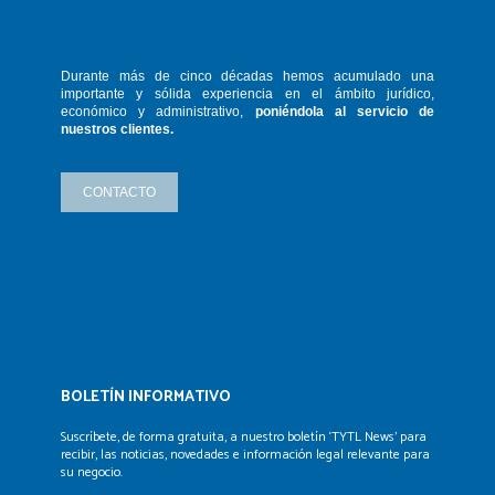
Durante más de cinco décadas hemos
acumulado una
importante y sólida
experiencia en el ámbito jurídico,
económico y administrativo,
poniéndola
al servicio de
nuestros clientes.
CONTACTO
BOLETÍN INFORMATIVO
Suscríbete, de forma gratuita, a nuestro boletín ‘TYTL News’
para
recibir, las noticias, novedades e información legal
relevante para
su negocio.