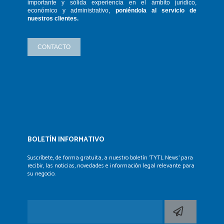
importante y sólida
experiencia en el ámbito jurídico,
económico y administrativo,
poniéndola
al servicio de
nuestros clientes.
CONTACTO
BOLETÍN INFORMATIVO
Suscríbete, de forma gratuita, a nuestro boletín ‘TYTL News’
para
recibir, las noticias, novedades e información legal
relevante para
su negocio.