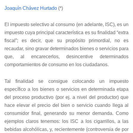
Joaquín Chávez Hurtado
(*)
El impuesto selectivo al consumo (en adelante, ISC), es un
impuesto cuya principal característica es su finalidad “extra
fiscal”; es decir, que su propósito primordial, no es
recaudar, sino gravar determinados bienes o servicios para
que, al encarecerlos, desincentive determinados
comportamientos de consumo en los ciudadanos.
Tal finalidad se consigue colocando un impuesto
específico a los bienes o servicios en determinada etapa
del proceso productivo (por ej. a nivel del productor) que
hace elevar el precio del bien o servicio cuando llega al
consumidor final, generando su menor demanda. Como
ejemplos claros tenemos: los ISC a los cigarrillos, a las
bebidas alcohólicas, y, recientemente (controversia de por