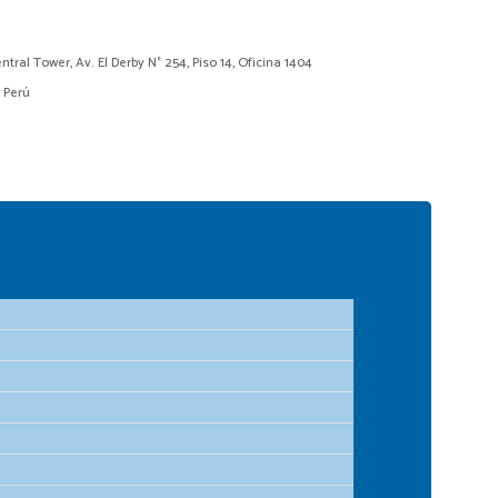
ntral Tower, Av. El Derby N° 254, Piso 14, Oficina 1404
– Perú