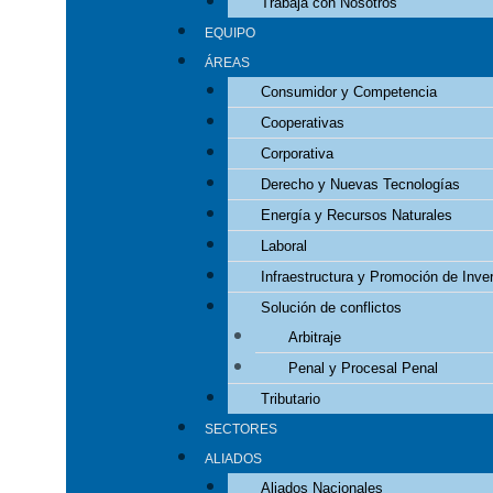
Trabaja con Nosotros
EQUIPO
ÁREAS
Consumidor y Competencia
Cooperativas
Corporativa
Derecho y Nuevas Tecnologías
Energía y Recursos Naturales
Laboral
Infraestructura y Promoción de Inve
Solución de conflictos
Arbitraje
Penal y Procesal Penal
Tributario
SECTORES
ALIADOS
Aliados Nacionales