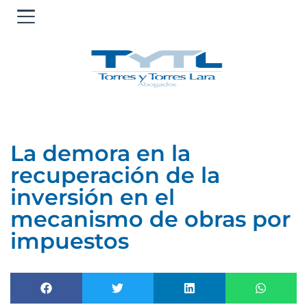
Ir
al
contenido
La demora en la
recuperación de la
inversión en el
mecanismo de obras por
impuestos