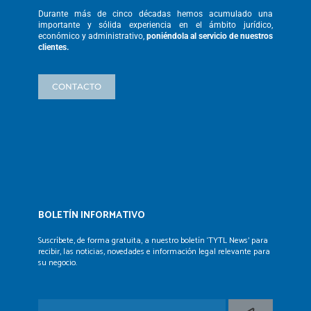
Durante más de cinco décadas hemos
acumulado una
importante y sólida
experiencia en el ámbito jurídico,
económico y administrativo,
poniéndola
al servicio de nuestros
clientes.
CONTACTO
BOLETÍN INFORMATIVO
Suscríbete, de forma gratuita, a nuestro boletín ‘TYTL News’
para
recibir, las noticias, novedades e información legal
relevante para
su negocio.