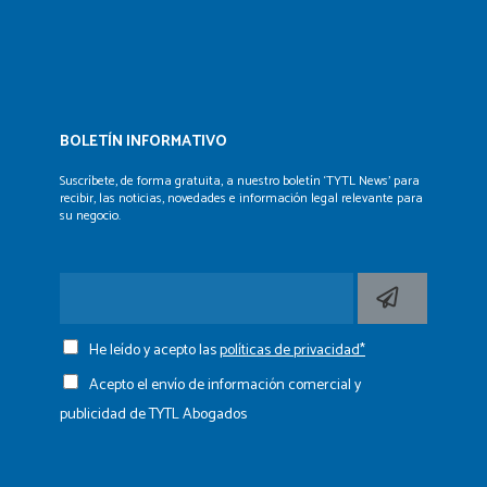
BOLETÍN INFORMATIVO
Suscríbete, de forma gratuita, a nuestro boletín ‘TYTL News’
para
recibir, las noticias, novedades e información legal
relevante para
su negocio.
He leído y acepto las
políticas de privacidad*
Acepto el envío de información comercial y
publicidad de TYTL Abogados