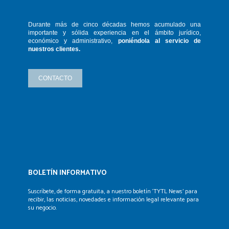
Durante más de cinco décadas hemos
acumulado una
importante y sólida
experiencia en el ámbito jurídico,
económico y administrativo,
poniéndola
al servicio de
nuestros clientes.
CONTACTO
BOLETÍN INFORMATIVO
Suscríbete, de forma gratuita, a nuestro boletín ‘TYTL News’
para
recibir, las noticias, novedades e información legal
relevante para
su negocio.