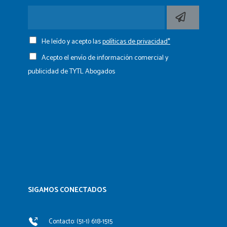
He leído y acepto las
políticas de privacidad*
Acepto el envío de información comercial y
publicidad de TYTL Abogados
SIGAMOS CONECTADOS​
Contacto: (51-1) 618-1515