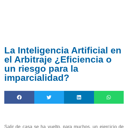
Ir
al
contenido
La Inteligencia Artificial en
el Arbitraje ¿Eficiencia o
un riesgo para la
imparcialidad?
Salir de casa se ha vuelto, para muchos, un ejercicio de