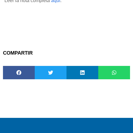
Leer la nota completa
aquí
.
COMPARTIR