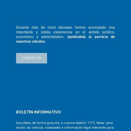
Durante más de cinco décadas hemos
acumulado una
importante y sólida
experiencia en el ámbito jurídico,
económico y administrativo,
poniéndola
al servicio de
nuestros clientes.
CONTACTO
BOLETÍN INFORMATIVO
Suscríbete, de forma gratuita, a nuestro boletín ‘TYTL News’
para
recibir, las noticias, novedades e información legal
relevante para