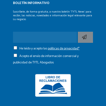
BOLETÍN INFORMATIVO
Suscríbete, de forma gratuita, a nuestro boletín ‘TYTL News’
para
recibir, las noticias, novedades e información legal
relevante para
su negocio.
He leído y acepto las
políticas de privacidad*
Acepto el envío de información comercial y
publicidad de TYTL Abogados