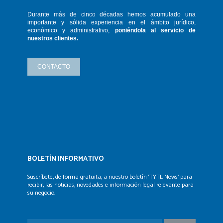
Durante más de cinco décadas hemos
acumulado una
importante y sólida
experiencia en el ámbito jurídico,
económico y administrativo,
poniéndola
al servicio de
nuestros clientes.
CONTACTO
BOLETÍN INFORMATIVO
Suscríbete, de forma gratuita, a nuestro boletín ‘TYTL News’
para
recibir, las noticias, novedades e información legal
relevante para
su negocio.