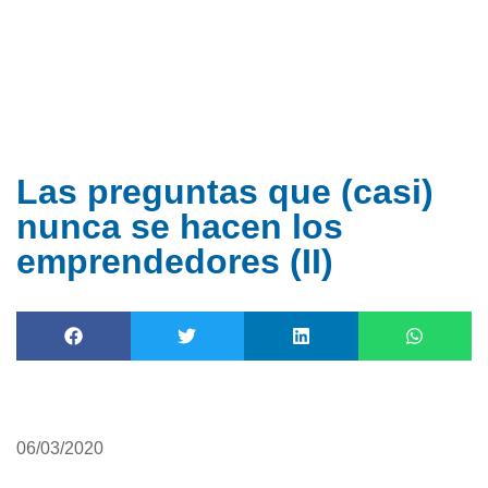
Ir
al
contenido
Las preguntas que (casi)
nunca se hacen los
emprendedores (II)
06/03/2020