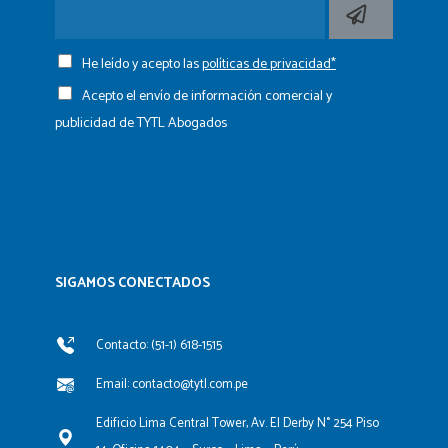
He leído y acepto las
políticas de privacidad*
Acepto el envío de información comercial y
publicidad de TYTL Abogados
SIGAMOS CONECTADOS​
Contacto: (51-1) 618-1515
Email: contacto@tytl.com.pe
Edificio Lima Central Tower, Av. El Derby N° 254 Piso