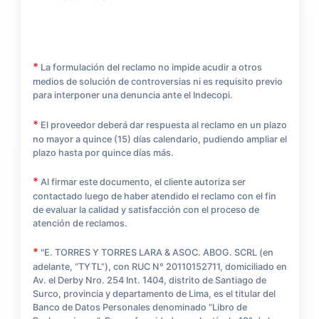
*
La formulación del reclamo no impide acudir a otros
medios de solución de controversias ni es requisito previo
para interponer una denuncia ante el Indecopi.
*
El proveedor deberá dar respuesta al reclamo en un plazo
no mayor a quince (15) días calendario, pudiendo ampliar el
plazo hasta por quince días más.
*
Al firmar este documento, el cliente autoriza ser
contactado luego de haber atendido el reclamo con el fin
de evaluar la calidad y satisfacción con el proceso de
atención de reclamos.
*
"E. TORRES Y TORRES LARA & ASOC. ABOG. SCRL (en
adelante, “TYTL”), con RUC N° 20110152711, domiciliado en
Av. el Derby Nro. 254 Int. 1404, distrito de Santiago de
Surco, provincia y departamento de Lima, es el titular del
Banco de Datos Personales denominado “Libro de