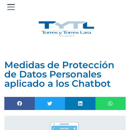
Ir
al
contenido
Medidas de Protección
de Datos Personales
aplicado a los Chatbot