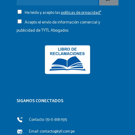
He leído y acepto las
políticas de privacidad*
Acepto el envío de información comercial y
publicidad de TYTL Abogados
SIGAMOS CONECTADOS​
Contacto: (51-1) 618-1515
Email: contacto@tytl.com.pe