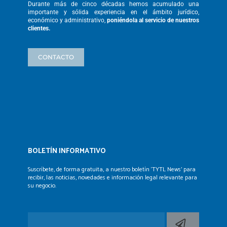
Durante más de cinco décadas hemos
acumulado una
importante y sólida
experiencia en el ámbito jurídico,
económico y administrativo,
poniéndola
al servicio de nuestros
clientes.
CONTACTO
BOLETÍN INFORMATIVO
Suscríbete, de forma gratuita, a nuestro boletín ‘TYTL News’
para
recibir, las noticias, novedades e información legal
relevante para
su negocio.