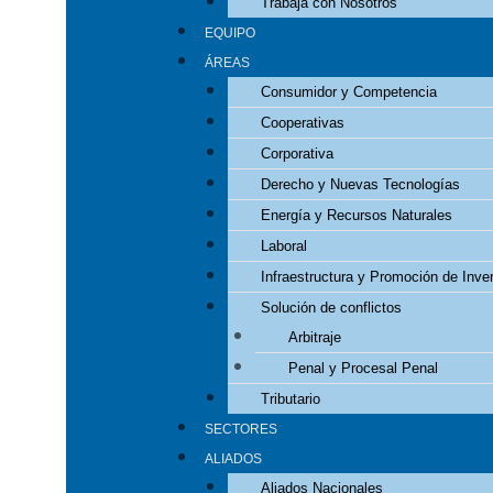
Trabaja con Nosotros
EQUIPO
ÁREAS
Consumidor y Competencia
Cooperativas
Corporativa
Derecho y Nuevas Tecnologías
Energía y Recursos Naturales
Laboral
Infraestructura y Promoción de Inve
Solución de conflictos
Arbitraje
Penal y Procesal Penal
Tributario
SECTORES
ALIADOS
Aliados Nacionales