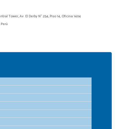
ntral Tower, Av. El Derby N° 254, Piso 14, Oficina 1404
– Perú