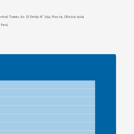
ntral Tower, Av. El Derby N° 254, Piso 14, Oficina 1404
– Perú