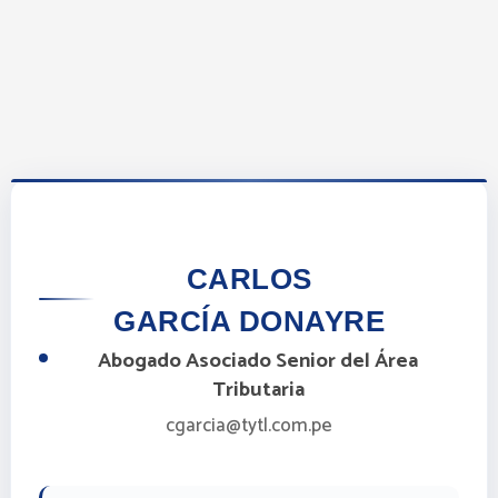
Ir
al
contenido
CARLOS
GARCÍA DONAYRE
Abogado Asociado Senior del Área
Tributaria
cgarcia@tytl.com.pe