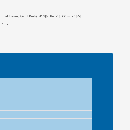
ntral Tower, Av. El Derby N° 254, Piso 14, Oficina 1404
– Perú