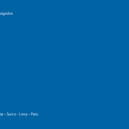
Abogados
04 – Surco – Lima – Perú.