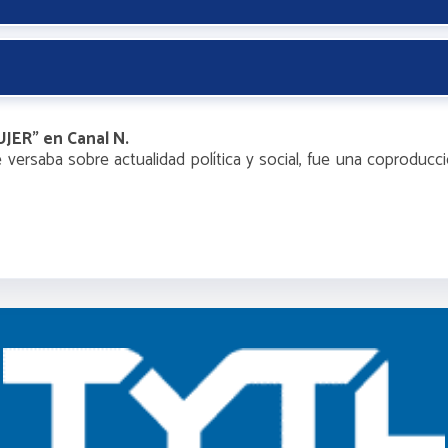
JER” en Canal N.
ersaba sobre actualidad política y social, fue una coproducc