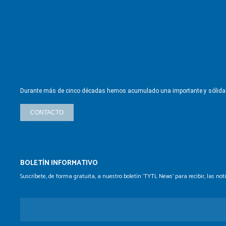
Durante más de cinco décadas hemos
acumulado una importante y sólid
CONTACTO
BOLETÍN INFORMATIVO
Suscríbete, de forma gratuita, a nuestro boletín ‘TYTL News’
para recibir, las no