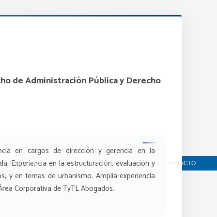
cho de Administración Pública y Derecho
cia en cargos de dirección y gerencia en la
da. Experiencia en la estructuración, evaluación y
UBLICACIONES
TYTL NEWS
CONTACTO
dos, y en temas de urbanismo. Amplia experiencia
 Área Corporativa de TyTL Abogados.