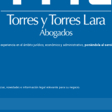
a
experiencia en el ámbito jurídico,
económico y administrativo,
poniéndola
al serv
ticias, novedades e información legal
relevante para su negocio.