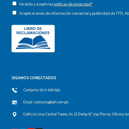
He leído y acepto las
políticas de privacidad*
Acepto el envío de información comercial y publicidad de TYTL 
SIGAMOS CONECTADOS​
Contacto: (51-1) 618-1515
Email: contacto@tytl.com.pe
Edificio Lima Central Tower, Av. El Derby N° 254 Piso 14, Oficina 14