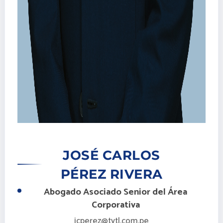
JOSÉ CARLOS
PÉREZ RIVERA
Abogado Asociado Senior del Área
Corporativa
jcperez@tytl.com.pe