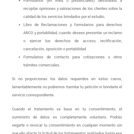
Formularios (en línea o presenciales) destinados a
recopilar opiniones y valoraciones de los clientes sobre la
calidad de los servicios brindados por el estudio.
Libro de Reclamaciones y formularios para derechos
ARCO y portabilidad, cuando desees presentar un reclamo
o ejercer tus derechos de acceso, rectificación,
cancelación, oposición o portabilidad.
Formularios de contacto para cotizaciones u otros
trámites comerciales.
Si no proporcionas los datos requeridos en estos casos,
lamentablemente no podremos tramitar tu petición ni brindarte el
servicio correspondiente.
Cuando el tratamiento se base en tu consentimiento, el
suministro de datos es completamente voluntario. Podrás
negarte o revocar tu consentimiento en cualquier momento sin
que ello afecte la licitud de los tratamientos realizados hasta ese