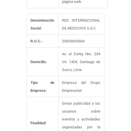
página web.
Denominación
RED INTERNACIONAL
Social:
DE NEGOCIOS S.A.C
R.U.C.:
20603604564
Av. el Derby Nro. 254
Domicilio:
Int. 1404, Santiago de
Surco, Lima
Tipo de
Empresa del Grupo
Empresa:
Empresarial
Enviar publicidad a los
usuarios sobre
eventos y actividades
Finalidad:
organizadas por la