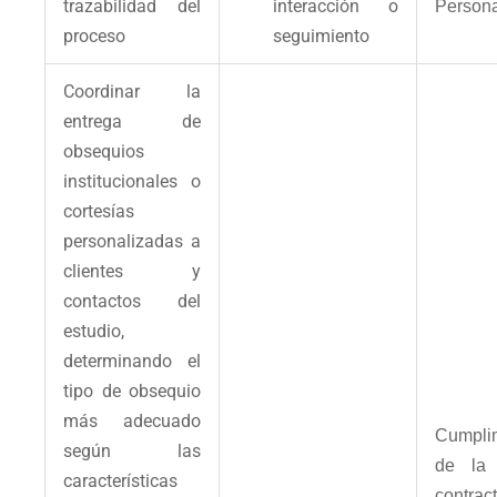
trazabilidad del
interacción o
Person
proceso
seguimiento
Coordinar la
entrega de
obsequios
institucionales o
cortesías
personalizadas a
clientes y
contactos del
estudio,
determinando el
tipo de obsequio
más adecuado
Cumpli
según las
de la 
características
contract