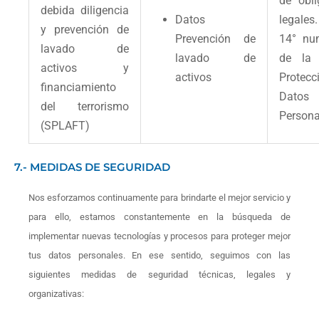
de obli
debida diligencia
Datos
legales.
y prevención de
Prevención de
14° nu
lavado de
lavado de
de la
activos y
activos
Protec
financiamiento
Datos
del terrorismo
Persona
(SPLAFT)
7.- MEDIDAS DE SEGURIDAD
Nos esforzamos continuamente para brindarte el mejor servicio y
para ello, estamos constantemente en la búsqueda de
implementar nuevas tecnologías y procesos para proteger mejor
tus datos personales. En ese sentido, seguimos con las
siguientes medidas de seguridad técnicas, legales y
organizativas: