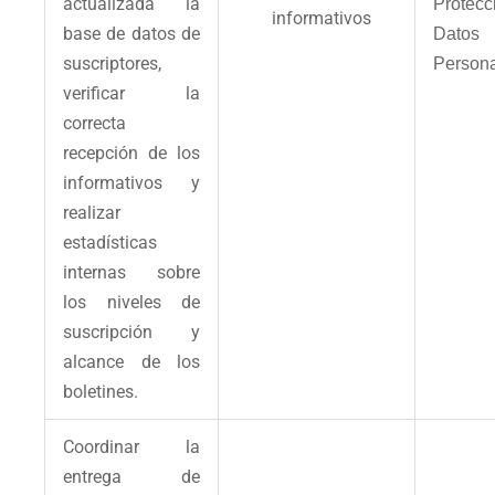
actualizada la
Protec
informativos
base de datos de
Datos
suscriptores,
Person
verificar la
correcta
recepción de los
informativos y
realizar
estadísticas
internas sobre
los niveles de
suscripción y
alcance de los
boletines.
Coordinar la
entrega de