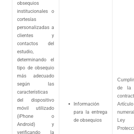
obsequios
institucionales o
cortesías
personalizadas a
clientes y
contactos del
estudio,
determinando el
tipo de obsequio
más adecuado
Cumpli
según las
de la 
características
contract
del dispositivo
Información
Artíc
móvil utilizado
para la entrega
numeral
(iPhone o
de obsequios
Le
Android) y
Protec
verificando la