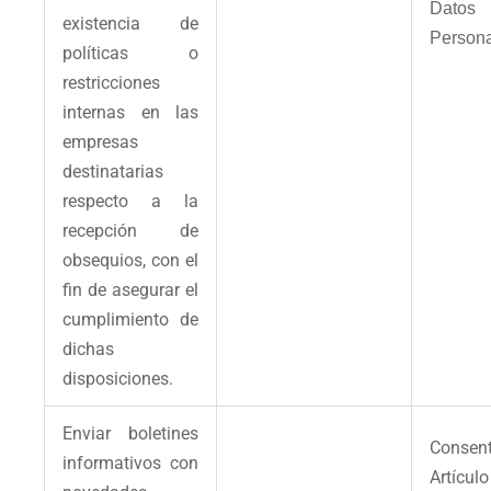
Datos
existencia de
Person
políticas o
restricciones
internas en las
empresas
destinatarias
respecto a la
recepción de
obsequios, con el
fin de asegurar el
cumplimiento de
dichas
disposiciones.
Enviar boletines
Consent
informativos con
Artícul