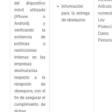
del dispositivo
Información
Artíc
móvil utilizado
para la entrega
numeral
(iPhone o
de obsequios
Le
Android) y
Protec
verificando la
Datos
existencia de
Person
políticas o
restricciones
internas en las
empresas
destinatarias
respecto a la
recepción de
obsequios, con el
fin de asegurar el
cumplimiento de
dichas