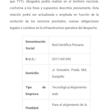
que TYTL Abogados podría realizar en el territorio nacional,
conforme a los fines y supuestos descritos previamente. Esta
relación podrá ser actualizada o ampliada en función de la
evolución de los servicios prestados, nuevas obligaciones
legales o cambios en la infraestructura operativa del despacho.
Denominación
Red Científica Peruana
Social:
R.U.C.:
20111451592
Jr Gonzales Prada 585,
Domicilio:
Surquillo
Tipo de
Tecnológica/Alojamiento
Empresa:
web
Para el alojamiento de la
Finalidad: