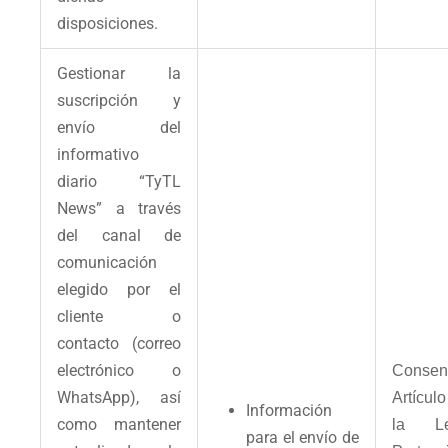
disposiciones.
Gestionar la
suscripción y
envío del
informativo
diario “TyTL
News” a través
del canal de
comunicación
elegido por el
cliente o
contacto (correo
electrónico o
Consent
WhatsApp), así
Artícul
Información
como mantener
la L
para el envío de