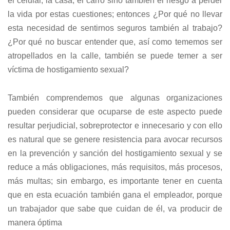
el celular, la casa, el carro sino también el riesgo a perder
la vida por estas cuestiones; entonces ¿Por qué no llevar
esta necesidad de sentirnos seguros también al trabajo?
¿Por qué no buscar entender que, así como tememos ser
atropellados en la calle, también se puede temer a ser
víctima de hostigamiento sexual?
También comprendemos que algunas organizaciones
pueden considerar que ocuparse de este aspecto puede
resultar perjudicial, sobreprotector e innecesario y con ello
es natural que se genere resistencia para avocar recursos
en la prevención y sanción del hostigamiento sexual y se
reduce a más obligaciones, más requisitos, más procesos,
más multas; sin embargo, es importante tener en cuenta
que en esta ecuación también gana el empleador, porque
un trabajador que sabe que cuidan de él, va producir de
manera óptima