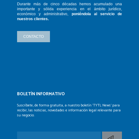
Durante más de cinco décadas hemos
acumulado una
importante y sólida
experiencia en el ámbito jurídico,
económico y administrativo,
poniéndola
al servicio de
nuestros clientes.
CONTACTO
BOLETÍN INFORMATIVO
Suscríbete, de forma gratuita, a nuestro boletín ‘TYTL News’
para
recibir, las noticias, novedades e información legal
relevante para
su negocio.