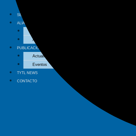
Tributario
SECTORES
ALIADOS
Aliados Nacionales
Aliados Internacionales
PUBLICACIONES
Actualidad
Eventos
TYTL NEWS
CONTACTO