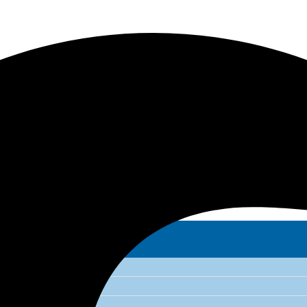
 – Perú