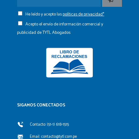
He leído y acepto las
políticas de privacidad*
Acepto el envío de información comercial y
publicidad de TYTL Abogados
SIGAMOS CONECTADOS​
Contacto: (51-1) 618-1515
Email: contacto@tytl.com.pe