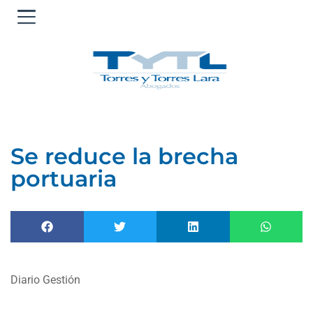
Ir
al
contenido
Se reduce la brecha
portuaria
Diario Gestión