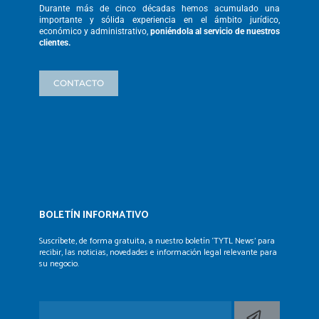
Durante más de cinco décadas hemos
acumulado una
importante y sólida
experiencia en el ámbito jurídico,
económico y administrativo,
poniéndola
al servicio de nuestros
clientes.
CONTACTO
BOLETÍN INFORMATIVO
Suscríbete, de forma gratuita, a nuestro boletín ‘TYTL News’
para
recibir, las noticias, novedades e información legal
relevante para
su negocio.