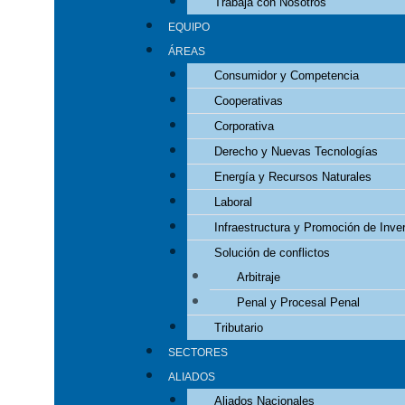
Trabaja con Nosotros
EQUIPO
ÁREAS
Consumidor y Competencia
Cooperativas
Corporativa
Derecho y Nuevas Tecnologías
Energía y Recursos Naturales
Laboral
Infraestructura y Promoción de Inve
Solución de conflictos
Arbitraje
Penal y Procesal Penal
Tributario
SECTORES
ALIADOS
Aliados Nacionales