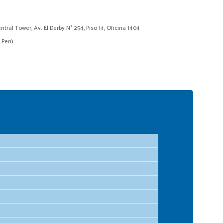
ntral Tower, Av. El Derby N° 254, Piso 14, Oficina 1404
– Perú