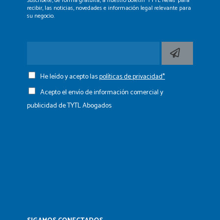
Suscríbete, de forma gratuita, a nuestro boletín ‘TYTL News’
para
recibir, las noticias, novedades e información legal
relevante para
su negocio.
He leído y acepto las
políticas de privacidad*
Acepto el envío de información comercial y
publicidad de TYTL Abogados