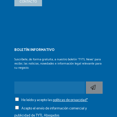
CONTACTO
BOLETÍN INFORMATIVO
Suscríbete, de forma gratuita, a nuestro boletín ‘TYTL News’
para
recibir, las noticias, novedades e información legal
relevante para
su negocio.
He leído y acepto las
políticas de privacidad*
Acepto el envío de información comercial y
publicidad de TYTL Abogados