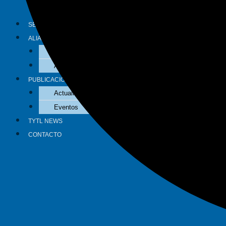
Tributario
SECTORES
ALIADOS
Aliados Nacionales
Aliados Internacionales
PUBLICACIONES
Actualidad
Eventos
TYTL NEWS
CONTACTO