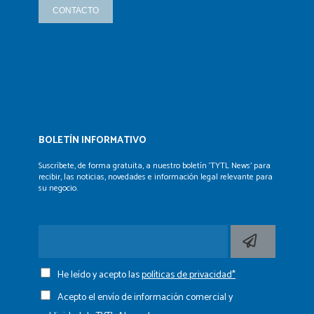
CONTACTO
BOLETÍN INFORMATIVO
Suscríbete, de forma gratuita, a nuestro boletín ‘TYTL News’
para
recibir, las noticias, novedades e información legal
relevante para
su negocio.
He leído y acepto las
políticas de privacidad*
Acepto el envío de información comercial y