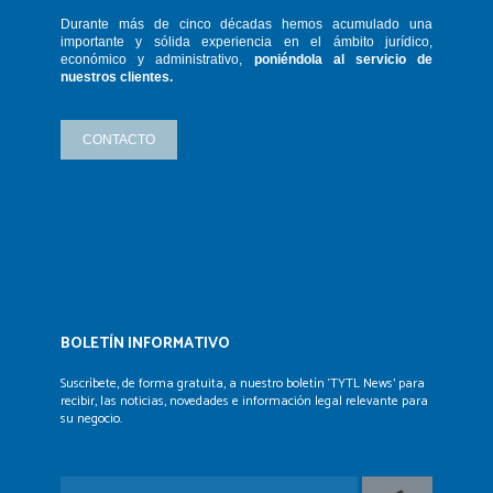
Durante más de cinco décadas hemos
acumulado una
importante y sólida
experiencia en el ámbito jurídico,
económico y administrativo,
poniéndola
al servicio de
nuestros clientes.
CONTACTO
BOLETÍN INFORMATIVO
Suscríbete, de forma gratuita, a nuestro boletín ‘TYTL News’
para
recibir, las noticias, novedades e información legal
relevante para
su negocio.