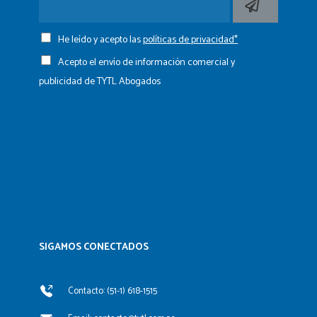
He leído y acepto las
políticas de privacidad*
Acepto el envío de información comercial y
publicidad de TYTL Abogados
SIGAMOS CONECTADOS​
Contacto: (51-1) 618-1515