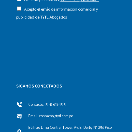
He leído y acepto las
políticas de privacidad*
Acepto el envío de información comercial y
publicidad de TYTL Abogados
SIGAMOS CONECTADOS​
Contacto: (51-1) 618-1515
Email: contacto@tytl.com.pe
Edificio Lima Central Tower, Av. El Derby N° 254 Piso