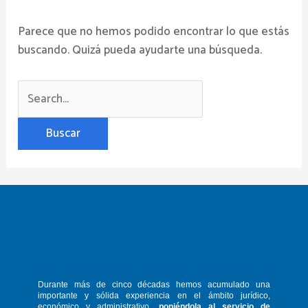
Parece que no hemos podido encontrar lo que estás
buscando. Quizá pueda ayudarte una búsqueda.
Durante más de cinco décadas hemos
acumulado una
importante y sólida
experiencia en el ámbito jurídico,
económico y administrativo,
poniéndola
al servicio de