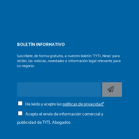
BOLETÍN INFORMATIVO
Suscríbete, de forma gratuita, a nuestro boletín ‘TYTL News’
para
recibir, las noticias, novedades e información legal
relevante para
su negocio.
He leído y acepto las
políticas de privacidad*
Acepto el envío de información comercial y
publicidad de TYTL Abogados