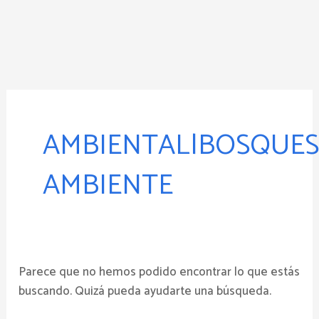
Ir
al
contenido
Buscar
por:
AMBIENTAL|BOSQUES
AMBIENTE
Parece que no hemos podido encontrar lo que estás
buscando. Quizá pueda ayudarte una búsqueda.