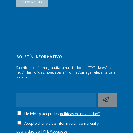
CONTACTO
BOLETÍN INFORMATIVO
Suscríbete, de forma gratuita, a nuestro boletín ‘TYTL News’
para
recibir, las noticias, novedades e información legal
relevante para
su negocio.
He leído y acepto las
políticas de privacidad*
Acepto el envío de información comercial y
publicidad de TYTL Abogados