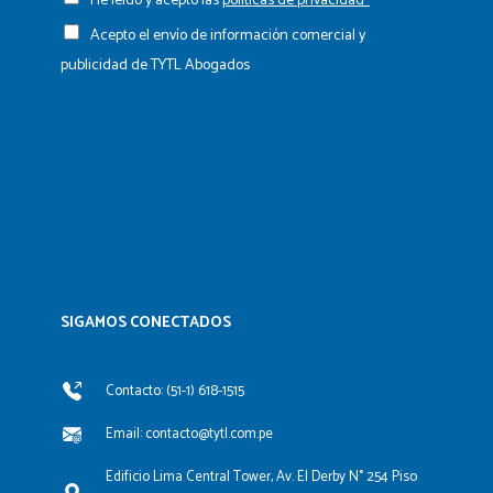
He leído y acepto las
políticas de privacidad*
Acepto el envío de información comercial y
publicidad de TYTL Abogados
SIGAMOS CONECTADOS​
Contacto: (51-1) 618-1515
Email: contacto@tytl.com.pe
Edificio Lima Central Tower, Av. El Derby N° 254 Piso