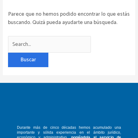
Parece que no hemos podido encontrar lo que estás
buscando. Quizá pueda ayudarte una búsqueda.
Durante más de cinco décadas hemos
acumulado una
importante y sólida
experiencia en el ámbito jurídico,
económico y administrativo,
poniéndola
al servicio de