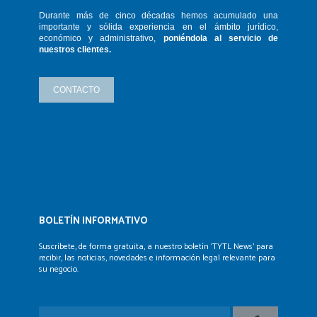
Durante más de cinco décadas hemos
acumulado una
importante y sólida
experiencia en el ámbito jurídico,
económico y administrativo,
poniéndola
al servicio de
nuestros clientes.
CONTACTO
BOLETÍN INFORMATIVO
Suscríbete, de forma gratuita, a nuestro boletín ‘TYTL News’
para
recibir, las noticias, novedades e información legal
relevante para
su negocio.