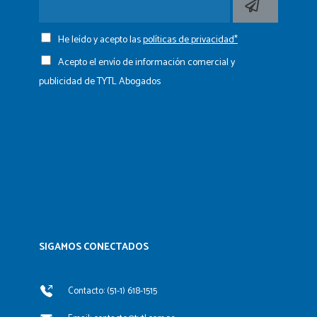
He leído y acepto las
políticas de privacidad*
Acepto el envío de información comercial y
publicidad de TYTL Abogados
SIGAMOS CONECTADOS​
Contacto: (51-1) 618-1515