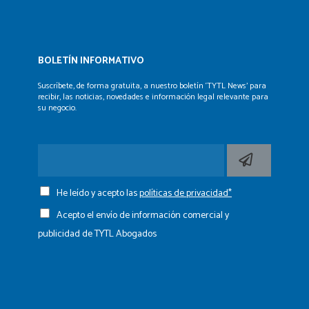
BOLETÍN INFORMATIVO
Suscríbete, de forma gratuita, a nuestro boletín ‘TYTL News’
para
recibir, las noticias, novedades e información legal
relevante para
su negocio.
He leído y acepto las
políticas de privacidad*
Acepto el envío de información comercial y
publicidad de TYTL Abogados