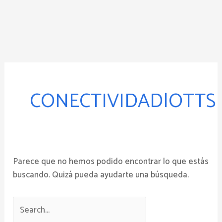
Ir
al
contenido
Buscar
por:
CONECTIVIDAD|OTTS
Parece que no hemos podido encontrar lo que estás
buscando. Quizá pueda ayudarte una búsqueda.