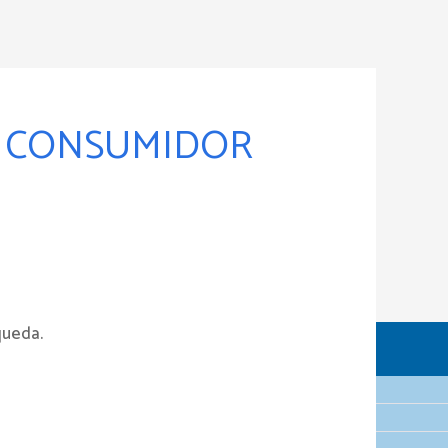
L CONSUMIDOR
queda.